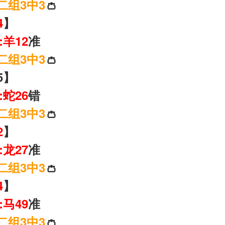
二组3中3
👛
4
】
特:羊12
准
二组3中3
👛
35】
特:蛇26
错
二组3中3
👛
2
】
特:龙27
准
二组3中3
👛
4
】
特:马49
准
二组3中3
👛