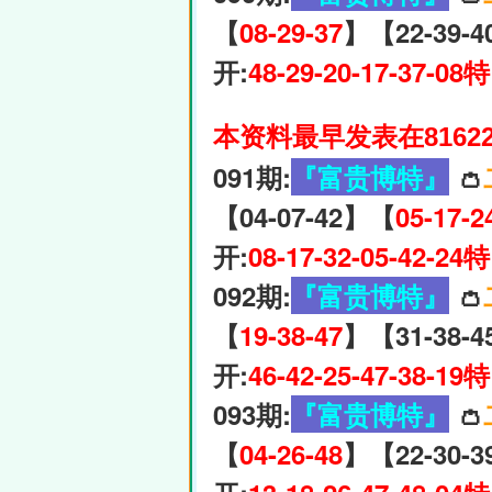
【
08-29-37
】【22-39-4
开:
48-29-20-17-37-08
本资料最早发表在81622
091期:
『富贵博特』
👛
【04-07-42】【
05-17-2
开:
08-17-32-05-42-24
092期:
『富贵博特』
👛
【
19-38-47
】【31-38-4
开:
46-42-25-47-38-19
093期:
『富贵博特』
👛
【
04-26-48
】【22-30-3