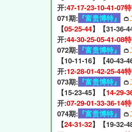
开:
47-17-23-10-41-07
071期:
『富贵博特』
👛
【
05-25-44
】【31-36-4
开:
44-30-25-05-41-08
072期:
『富贵博特』
👛
【10-11-16】【40-43-
开:
12-28-01-42-25-44
073期:
『富贵博特』
👛
【15-23-45】【
14-29-3
开:
07-29-01-33-36-14
074期:
『富贵博特』
👛
【
24-31-32
】【19-32-4