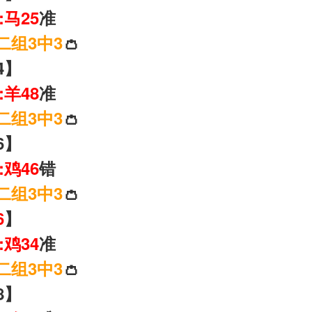
特:马25
准
二组3中3
👛
4】
特:羊48
准
二组3中3
👛
46】
特:鸡46
错
二组3中3
👛
6
】
特:鸡34
准
二组3中3
👛
8】