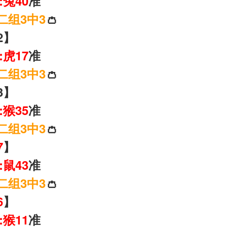
特:兔40
准
二组3中3
👛
2】
特:虎17
准
二组3中3
👛
3】
特:猴35
准
二组3中3
👛
7
】
特:鼠43
准
二组3中3
👛
6
】
特:猴11
准