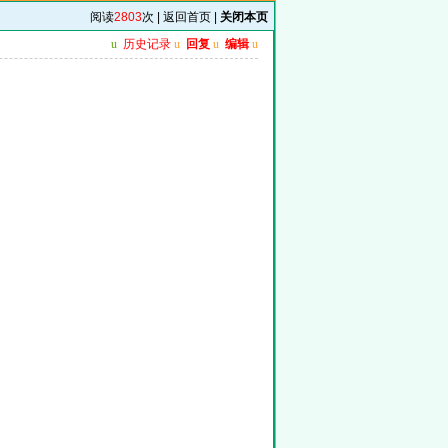
阅读
2803
次 |
返回首页
|
关闭本页
u
历史记录
u
回复
u
编辑
u