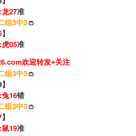
3】
特:龙27
准
二组3中3
👛
6
】
特:虎05
准
6.com欢迎转发+关注
二组3中3
👛
49】
特:兔16
错
二组3中3
👛
7
】
特:鼠19
准