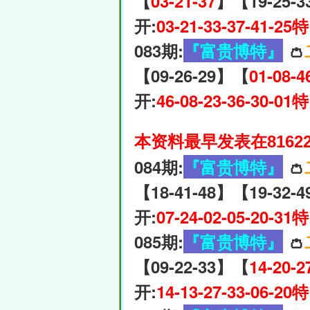
【
03-21-37
】【19-25-3
开:
03-21-33-37-41-25
083期:
『富贵博特』
👛
【09-26-29】【
01-08-4
开:
46-08-23-36-30-01
本资料最早发表在81622
084期:
『富贵博特』
👛
【18-41-48】【19-32-
开:
07-24-02-05-20-31
085期:
『富贵博特』
👛
【09-22-33】【
14-20-2
开:
14-13-27-33-06-20