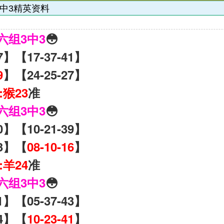
3中3精英资料
六组3中3
😳
47】【17-37-41】
9
】【24-25-27】
特:猴23
准
六组3中3
😳
40】【10-21-39】
23】【
08-10-16
】
特:羊24
准
六组3中3
😳
41】【05-37-43】
24】【
10-23-41
】