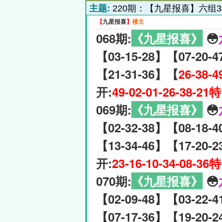
主题:
220期：【九星报喜】六组
【
九星报喜
】
楼主
068期:
《九星报喜》
😳
【03-15-28】【07-20-
【21-31-36】【
26-38-4
开:
49-02-01-26-38-21
069期:
《九星报喜》
😳
【02-32-38】【08-18-
【13-34-46】【17-20-
开:
23-16-10-34-08-36
070期:
《九星报喜》
😳
【02-09-48】【03-22-
【07-17-36】【19-20-