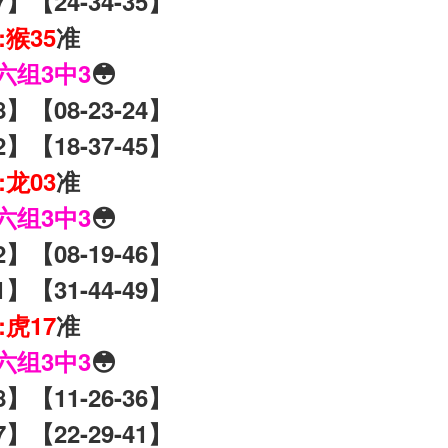
27】【24-34-35】
特:猴35
准
六组3中3
😳
48】【08-23-24】
2】【18-37-45】
特:龙03
准
六组3中3
😳
12】【08-19-46】
1】【31-44-49】
特:虎17
准
六组3中3
😳
48】【11-26-36】
27】【22-29-41】