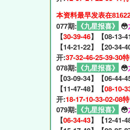
本资料最早发表在81622
077期:
《九星报喜》
😳
【
30-39-46
】【08-13-4
【14-21-22】【20-34-
开:
37-32-46-25-39-30
078期:
《九星报喜》
😳
【03-09-34】【06-44-
【11-47-48】【
08-10-3
开:
18-17-10-33-02-08
079期:
《九星报喜》
😳
【
06-34-43
】【12-41-4