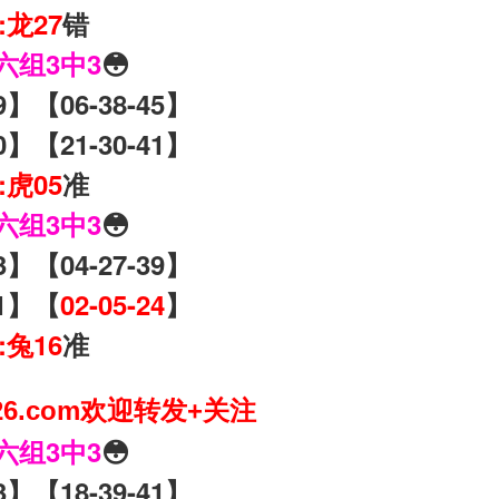
特:龙27
错
六组3中3
😳
39】【06-38-45】
0】【21-30-41】
特:虎05
准
六组3中3
😳
33】【04-27-39】
41】【
02-05-24
】
特:兔16
准
6.com欢迎转发+关注
六组3中3
😳
3】【18-39-41】