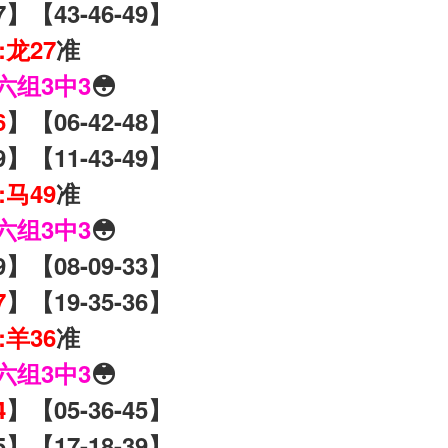
7】【43-46-49】
特:龙27
准
六组3中3
😳
6
】【06-42-48】
29】【11-43-49】
特:马49
准
六组3中3
😳
29】【08-09-33】
7
】【19-35-36】
特:羊36
准
六组3中3
😳
4
】【05-36-45】
35】【17-18-39】