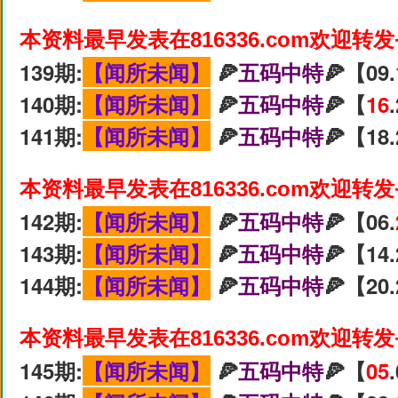
本资料最早发表在816336.com欢迎转发
139期:
【闻所未闻】
🍕
五码中特
🍕【09.
140期:
【闻所未闻】
🍕
五码中特
🍕【
16
141期:
【闻所未闻】
🍕
五码中特
🍕【18.
本资料最早发表在816336.com欢迎转发
142期:
【闻所未闻】
🍕
五码中特
🍕【06.
143期:
【闻所未闻】
🍕
五码中特
🍕【14.2
144期:
【闻所未闻】
🍕
五码中特
🍕【20.
本资料最早发表在816336.com欢迎转发
145期:
【闻所未闻】
🍕
五码中特
🍕【
05