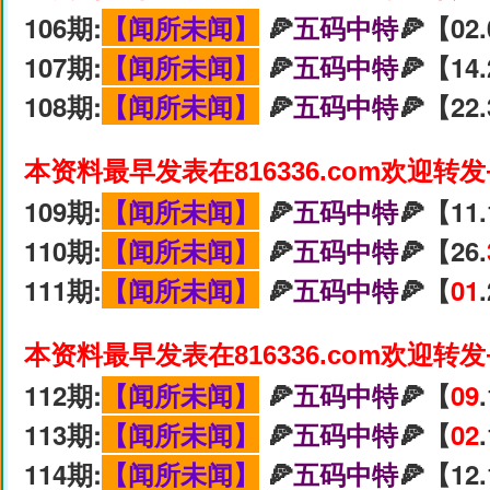
106期:
【闻所未闻】
🍕
五码中特
🍕【02.
107期:
【闻所未闻】
🍕
五码中特
🍕【14.2
108期:
【闻所未闻】
🍕
五码中特
🍕【22.
本资料最早发表在816336.com欢迎转发
109期:
【闻所未闻】
🍕
五码中特
🍕【11.
110期:
【闻所未闻】
🍕
五码中特
🍕【26.
111期:
【闻所未闻】
🍕
五码中特
🍕【
01
本资料最早发表在816336.com欢迎转发
112期:
【闻所未闻】
🍕
五码中特
🍕【
09
113期:
【闻所未闻】
🍕
五码中特
🍕【
02
114期:
【闻所未闻】
🍕
五码中特
🍕【12.