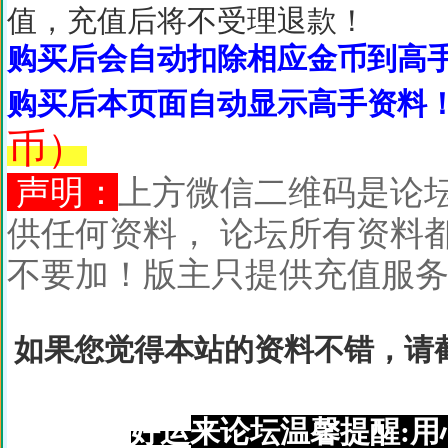
值，充值后将不受理退款！
购买后会自动扣除相应金币到高
购买后本页面自动显示高手资料
币）
声明：
上方微信二维码是论
供任何资料， 论坛所有资料
不要加！版主只提供充值服务
如果您觉得本站的资料不错，请
好运
来论坛温馨提醒:用心记