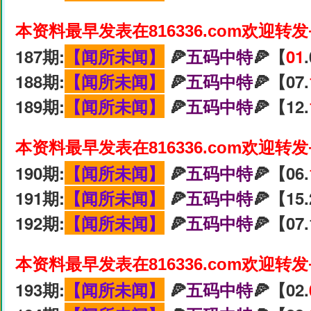
本资料最早发表在816336.com欢迎转发
187期:
【闻所未闻】
🍕
五码中特
🍕【
01
188期:
【闻所未闻】
🍕
五码中特
🍕【07.
189期:
【闻所未闻】
🍕
五码中特
🍕【12.
本资料最早发表在816336.com欢迎转发
190期:
【闻所未闻】
🍕
五码中特
🍕【06.
191期:
【闻所未闻】
🍕
五码中特
🍕【15.
192期:
【闻所未闻】
🍕
五码中特
🍕【07.
本资料最早发表在816336.com欢迎转发
193期:
【闻所未闻】
🍕
五码中特
🍕【02.