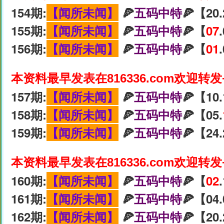
154期:
【闻所未闻】
🍕
五码中特
🍕【20.
155期:
【闻所未闻】
🍕
五码中特
🍕【
07
156期:
【闻所未闻】
🍕
五码中特
🍕【
01
本资料最早发表在816336.com欢迎转发
157期:
【闻所未闻】
🍕
五码中特
🍕【10.
158期:
【闻所未闻】
🍕
五码中特
🍕【05.
159期:
【闻所未闻】
🍕
五码中特
🍕【24.2
本资料最早发表在816336.com欢迎转发
160期:
【闻所未闻】
🍕
五码中特
🍕【
02
161期:
【闻所未闻】
🍕
五码中特
🍕【04.
162期:
【闻所未闻】
🍕
五码中特
🍕【20.