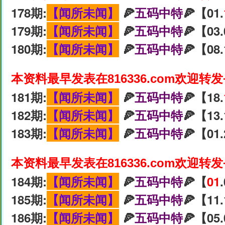
178期:
【闻所未闻】
🍕
五码中特
🍕【01.
179期:
【闻所未闻】
🍕
五码中特
🍕【03.
180期:
【闻所未闻】
🍕
五码中特
🍕【08.
本资料最早发表在816336.com欢迎转发
181期:
【闻所未闻】
🍕
五码中特
🍕【18.
182期:
【闻所未闻】
🍕
五码中特
🍕【13.1
183期:
【闻所未闻】
🍕
五码中特
🍕【01.
本资料最早发表在816336.com欢迎转发
184期:
【闻所未闻】
🍕
五码中特
🍕【
01
185期:
【闻所未闻】
🍕
五码中特
🍕【11.
186期:
【闻所未闻】
🍕
五码中特
🍕【05.0