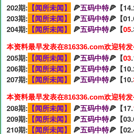
202期:
【闻所未闻】
🍕
五码中特
🍕【14.
203期:
【闻所未闻】
🍕
五码中特
🍕【01.0
204期:
【闻所未闻】
🍕
五码中特
🍕【
05
本资料最早发表在816336.com欢迎转发
205期:
【闻所未闻】
🍕
五码中特
🍕【
03
206期:
【闻所未闻】
🍕
五码中特
🍕【10.2
207期:
【闻所未闻】
🍕
五码中特
🍕【10.
本资料最早发表在816336.com欢迎转发
208期:
【闻所未闻】
🍕
五码中特
🍕【17.
209期:
【闻所未闻】
🍕
五码中特
🍕【03.
210期:
【闻所未闻】
🍕
五码中特
🍕【02.4