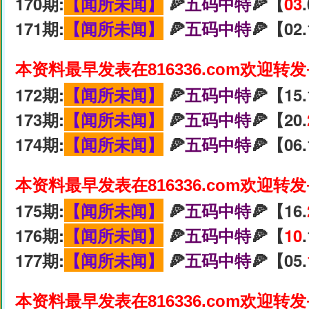
170期:
【闻所未闻】
🍕
五码中特
🍕【
03
171期:
【闻所未闻】
🍕
五码中特
🍕【02.
本资料最早发表在816336.com欢迎转发
172期:
【闻所未闻】
🍕
五码中特
🍕【15.1
173期:
【闻所未闻】
🍕
五码中特
🍕【20.
174期:
【闻所未闻】
🍕
五码中特
🍕【06.
本资料最早发表在816336.com欢迎转发
175期:
【闻所未闻】
🍕
五码中特
🍕【16.
176期:
【闻所未闻】
🍕
五码中特
🍕【
10
177期:
【闻所未闻】
🍕
五码中特
🍕【05.
本资料最早发表在816336.com欢迎转发