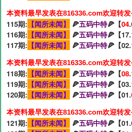
本资料最早发表在816336.com欢迎转发
115期:
【闻所未闻】
🍕
五码中特
🍕【
04
116期:
【闻所未闻】
🍕
五码中特
🍕【17.
117期:
【闻所未闻】
🍕
五码中特
🍕【02.
本资料最早发表在816336.com欢迎转发
118期:
【闻所未闻】
🍕
五码中特
🍕【
08
119期:
【闻所未闻】
🍕
五码中特
🍕【03.
120期:
【闻所未闻】
🍕
五码中特
🍕【01.
本资料最早发表在816336.com欢迎转发
121期:
【闻所未闻】
🍕
五码中特
🍕【01.