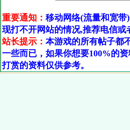
重要通知：
移动网络(流量和宽带
现打不开网站的情况,推荐电信或
站长提示：
本游戏的所有帖子都不
一些而已，如果你想要100%的
打赏的资料仅供参考。