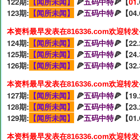
122期:
【闻所未闻】
🍕
五码中特
🍕【
01
123期:
【闻所未闻】
🍕
五码中特
🍕【04.0
本资料最早发表在816336.com欢迎转发
124期:
【闻所未闻】
🍕
五码中特
🍕【22.2
125期:
【闻所未闻】
🍕
五码中特
🍕【24.
126期:
【闻所未闻】
🍕
五码中特
🍕【32.3
本资料最早发表在816336.com欢迎转发
127期:
【闻所未闻】
🍕
五码中特
🍕【19.2
128期:
【闻所未闻】
🍕
五码中特
🍕【23.
129期:
【闻所未闻】
🍕
五码中特
🍕【01.
本资料最早发表在816336.com欢迎转发