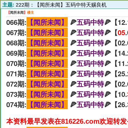
主题:
222期：【闻所未闻】五码中特天赐良机
【
闻所未闻
】
楼主
066期:
【闻所未闻】
🍕
五码中特
🍕【12.
067期:
【闻所未闻】
🍕
五码中特
🍕【
05
068期:
【闻所未闻】
🍕
五码中特
🍕【02.
069期:
【闻所未闻】
🍕
五码中特
🍕【14.
070期:
【闻所未闻】
🍕
五码中特
🍕【11.
071期:
【闻所未闻】
🍕
五码中特
🍕【25.
072期:
【闻所未闻】
🍕
五码中特
🍕【02.
073期:
【闻所未闻】
🍕
五码中特
🍕【10.
074期:
【闻所未闻】
🍕
五码中特
🍕【26.
本资料最早发表在816226.com欢迎转发