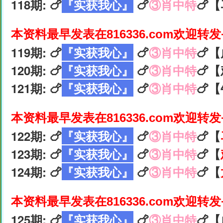
118期: 🍗
『实获我心』
🍗
③肖中特
🍗【
本资料最早发表在816336.com欢迎转发
119期: 🍗
『实获我心』
🍗
③肖中特
🍗【
120期: 🍗
『实获我心』
🍗
③肖中特
🍗【
121期: 🍗
『实获我心』
🍗
③肖中特
🍗【
本资料最早发表在816336.com欢迎转发
122期: 🍗
『实获我心』
🍗
③肖中特
🍗【
123期: 🍗
『实获我心』
🍗
③肖中特
🍗【
124期: 🍗
『实获我心』
🍗
③肖中特
🍗【
本资料最早发表在816336.com欢迎转发
125期: 🍗
『实获我心』
🍗
③肖中特
🍗【