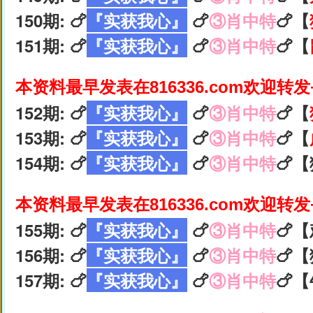
150期: 🍗
『实获我心』
🍗
③肖中特
🍗【
151期: 🍗
『实获我心』
🍗
③肖中特
🍗【
本资料最早发表在816336.com欢迎转发
152期: 🍗
『实获我心』
🍗
③肖中特
🍗【
153期: 🍗
『实获我心』
🍗
③肖中特
🍗【
154期: 🍗
『实获我心』
🍗
③肖中特
🍗【
本资料最早发表在816336.com欢迎转发
155期: 🍗
『实获我心』
🍗
③肖中特
🍗【
156期: 🍗
『实获我心』
🍗
③肖中特
🍗【
157期: 🍗
『实获我心』
🍗
③肖中特
🍗【