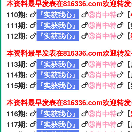
本资料最早发表在816336.com欢迎转发
110期: 🍗
『实获我心』
🍗
③肖中特
🍗【
111期: 🍗
『实获我心』
🍗
③肖中特
🍗【
112期: 🍗
『实获我心』
🍗
③肖中特
🍗【
本资料最早发表在816336.com欢迎转发
113期: 🍗
『实获我心』
🍗
③肖中特
🍗【
114期: 🍗
『实获我心』
🍗
③肖中特
🍗【
115期: 🍗
『实获我心』
🍗
③肖中特
🍗【
本资料最早发表在816336.com欢迎转发
116期: 🍗
『实获我心』
🍗
③肖中特
🍗【
117期: 🍗
『实获我心』
🍗
③肖中特
🍗【