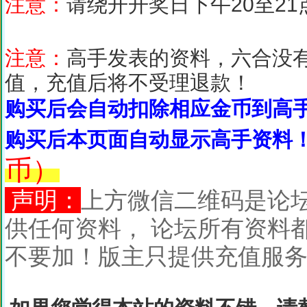
注意：
请绕开开奖日下午20至2
注意：
高手发表的资料，六合没
值，充值后将不受理退款！
购买后会自动扣除相应金币到高
购买后本页面自动显示高手资料
币）
声明：
上方微信二维码是论
供任何资料， 论坛所有资料
不要加！版主只提供充值服务