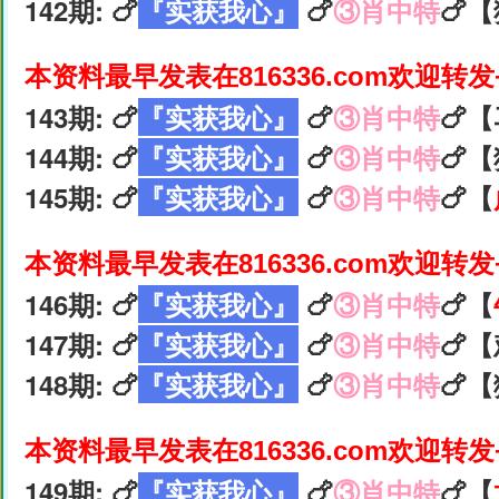
142期: 🍗
『实获我心』
🍗
③肖中特
🍗【
本资料最早发表在816336.com欢迎转发
143期: 🍗
『实获我心』
🍗
③肖中特
🍗【
144期: 🍗
『实获我心』
🍗
③肖中特
🍗【
145期: 🍗
『实获我心』
🍗
③肖中特
🍗【
本资料最早发表在816336.com欢迎转发
146期: 🍗
『实获我心』
🍗
③肖中特
🍗【
147期: 🍗
『实获我心』
🍗
③肖中特
🍗【
148期: 🍗
『实获我心』
🍗
③肖中特
🍗【
本资料最早发表在816336.com欢迎转发
149期: 🍗
『实获我心』
🍗
③肖中特
🍗【