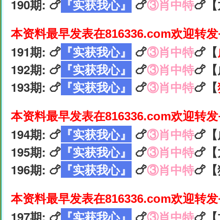
190期: 🍗
『实获我心』
🍗
③肖中特
🍗【
本资料最早发表在816336.com欢迎转发
191期: 🍗
『实获我心』
🍗
③肖中特
🍗【
192期: 🍗
『实获我心』
🍗
③肖中特
🍗【
193期: 🍗
『实获我心』
🍗
③肖中特
🍗【
本资料最早发表在816336.com欢迎转发
194期: 🍗
『实获我心』
🍗
③肖中特
🍗【
195期: 🍗
『实获我心』
🍗
③肖中特
🍗【
196期: 🍗
『实获我心』
🍗
③肖中特
🍗【
本资料最早发表在816336.com欢迎转发
197期: 🍗
『实获我心』
🍗
③肖中特
🍗【