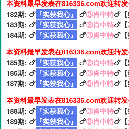
本资料最早发表在816336.com欢迎转发
182期: 🍗
『实获我心』
🍗
③肖中特
🍗【
183期: 🍗
『实获我心』
🍗
③肖中特
🍗【
184期: 🍗
『实获我心』
🍗
③肖中特
🍗【
本资料最早发表在816336.com欢迎转发
185期: 🍗
『实获我心』
🍗
③肖中特
🍗【
186期: 🍗
『实获我心』
🍗
③肖中特
🍗【
187期: 🍗
『实获我心』
🍗
③肖中特
🍗【
本资料最早发表在816336.com欢迎转发
188期: 🍗
『实获我心』
🍗
③肖中特
🍗【
189期: 🍗
『实获我心』
🍗
③肖中特
🍗【