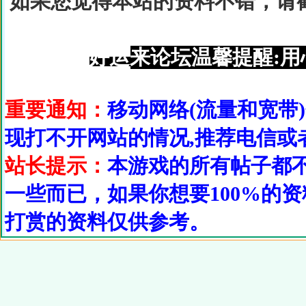
如果您觉得本站的资料不错，请
好运
来论坛温馨提醒:用心记
重要通知：
移动网络(流量和宽带
现打不开网站的情况,推荐电信或
站长提示：
本游戏的所有帖子都不
一些而已，如果你想要100%的
打赏的资料仅供参考。