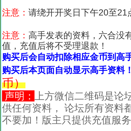
注意：
请绕开开奖日下午20至2
注意：
高手发表的资料，六合没
值，充值后将不受理退款！
购买后会自动扣除相应金币到高
购买后本页面自动显示高手资料
币）
声明：
上方微信二维码是论
供任何资料， 论坛所有资料
不要加！版主只提供充值服务