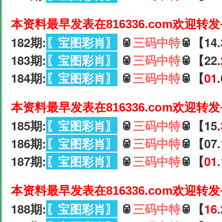
本资料最早发表在816336.com欢迎转发
182期:
〖宝图彩肖〗
🥫
三码中特
🥫【14.
183期:
〖宝图彩肖〗
🥫
三码中特
🥫【22.
184期:
〖宝图彩肖〗
🥫
三码中特
🥫【
01
本资料最早发表在816336.com欢迎转发
185期:
〖宝图彩肖〗
🥫
三码中特
🥫【15.
186期:
〖宝图彩肖〗
🥫
三码中特
🥫【07.
187期:
〖宝图彩肖〗
🥫
三码中特
🥫【
01
本资料最早发表在816336.com欢迎转发
188期:
〖宝图彩肖〗
🥫
三码中特
🥫【
16