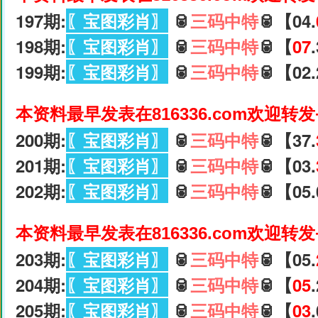
197期:
〖宝图彩肖〗
🥫
三码中特
🥫【04.
198期:
〖宝图彩肖〗
🥫
三码中特
🥫【
07
199期:
〖宝图彩肖〗
🥫
三码中特
🥫【02.
本资料最早发表在816336.com欢迎转发
200期:
〖宝图彩肖〗
🥫
三码中特
🥫【37.
201期:
〖宝图彩肖〗
🥫
三码中特
🥫【03.
202期:
〖宝图彩肖〗
🥫
三码中特
🥫【05.
本资料最早发表在816336.com欢迎转发
203期:
〖宝图彩肖〗
🥫
三码中特
🥫【05.
204期:
〖宝图彩肖〗
🥫
三码中特
🥫【
05
205期:
〖宝图彩肖〗
🥫
三码中特
🥫【
03