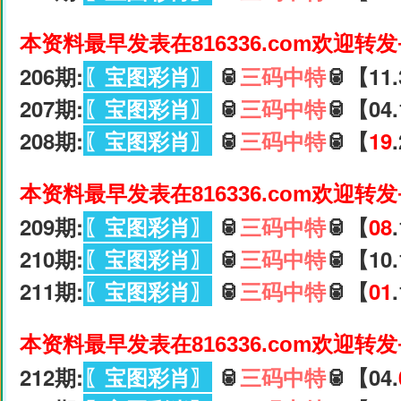
本资料最早发表在816336.com欢迎转发
206期:
〖宝图彩肖〗
🥫
三码中特
🥫【11.
207期:
〖宝图彩肖〗
🥫
三码中特
🥫【04.
208期:
〖宝图彩肖〗
🥫
三码中特
🥫【
19
本资料最早发表在816336.com欢迎转发
209期:
〖宝图彩肖〗
🥫
三码中特
🥫【
08
210期:
〖宝图彩肖〗
🥫
三码中特
🥫【10.
211期:
〖宝图彩肖〗
🥫
三码中特
🥫【
01
本资料最早发表在816336.com欢迎转发
212期:
〖宝图彩肖〗
🥫
三码中特
🥫【04.