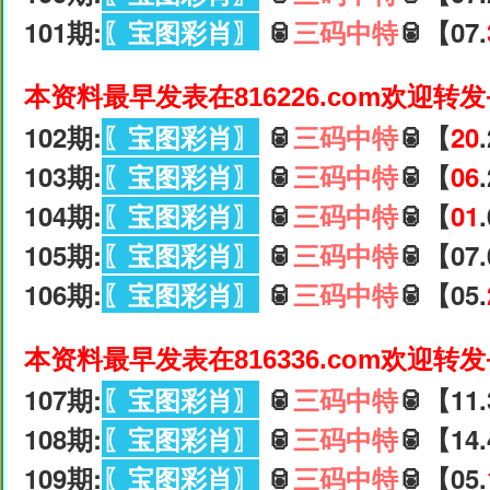
101期:
〖宝图彩肖〗
🥫
三码中特
🥫【07.
本资料最早发表在816226.com欢迎转发
102期:
〖宝图彩肖〗
🥫
三码中特
🥫【
20
103期:
〖宝图彩肖〗
🥫
三码中特
🥫【
06
104期:
〖宝图彩肖〗
🥫
三码中特
🥫【
01
105期:
〖宝图彩肖〗
🥫
三码中特
🥫【07.
106期:
〖宝图彩肖〗
🥫
三码中特
🥫【05.
本资料最早发表在816336.com欢迎转发
107期:
〖宝图彩肖〗
🥫
三码中特
🥫【11.
108期:
〖宝图彩肖〗
🥫
三码中特
🥫【14.
109期:
〖宝图彩肖〗
🥫
三码中特
🥫【05.