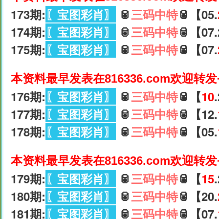
173期:
〖宝图彩肖〗
🥫
三码中特
🥫【05.
174期:
〖宝图彩肖〗
🥫
三码中特
🥫【07.
175期:
〖宝图彩肖〗
🥫
三码中特
🥫【07.
本资料最早发表在816336.com欢迎转发
176期:
〖宝图彩肖〗
🥫
三码中特
🥫【
10
177期:
〖宝图彩肖〗
🥫
三码中特
🥫【12.
178期:
〖宝图彩肖〗
🥫
三码中特
🥫【05.
本资料最早发表在816336.com欢迎转发
179期:
〖宝图彩肖〗
🥫
三码中特
🥫【
15
180期:
〖宝图彩肖〗
🥫
三码中特
🥫【20.
181期:
〖宝图彩肖〗
🥫
三码中特
🥫【07.