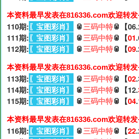
本资料最早发表在816336.com欢迎转发
110期:
〖宝图彩肖〗
🥫
三码中特
🥫【06.
111期:
〖宝图彩肖〗
🥫
三码中特
🥫【
01
112期:
〖宝图彩肖〗
🥫
三码中特
🥫【
09
本资料最早发表在816336.com欢迎转发
113期:
〖宝图彩肖〗
🥫
三码中特
🥫【
02
114期:
〖宝图彩肖〗
🥫
三码中特
🥫【12.
115期:
〖宝图彩肖〗
🥫
三码中特
🥫【
04
本资料最早发表在816336.com欢迎转发
116期:
〖宝图彩肖〗
🥫
三码中特
🥫【
22