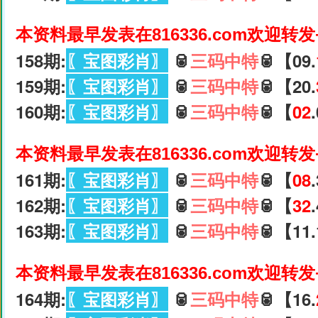
本资料最早发表在816336.com欢迎转发
158期:
〖宝图彩肖〗
🥫
三码中特
🥫【09.
159期:
〖宝图彩肖〗
🥫
三码中特
🥫【20.
160期:
〖宝图彩肖〗
🥫
三码中特
🥫【
02
本资料最早发表在816336.com欢迎转发
161期:
〖宝图彩肖〗
🥫
三码中特
🥫【
08
162期:
〖宝图彩肖〗
🥫
三码中特
🥫【
32
163期:
〖宝图彩肖〗
🥫
三码中特
🥫【11.
本资料最早发表在816336.com欢迎转发
164期:
〖宝图彩肖〗
🥫
三码中特
🥫【16.