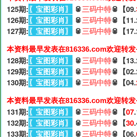
125期:
〖宝图彩肖〗
🥫
三码中特
🥫【09.
126期:
〖宝图彩肖〗
🥫
三码中特
🥫【11.
127期:
〖宝图彩肖〗
🥫
三码中特
🥫【17.
本资料最早发表在816336.com欢迎转发
128期:
〖宝图彩肖〗
🥫
三码中特
🥫【13.
129期:
〖宝图彩肖〗
🥫
三码中特
🥫【02.
130期:
〖宝图彩肖〗
🥫
三码中特
🥫【04.
本资料最早发表在816336.com欢迎转发
131期:
〖宝图彩肖〗
🥫
三码中特
🥫【
07
132期:
〖宝图彩肖〗
🥫
三码中特
🥫【
30
133期:
〖宝图彩肖〗
🥫
三码中特
🥫【06.